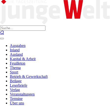
Ausgaben
Inland
Ausland
Kapital & Arbeit
Feuilleton
Thema
Sport
Betrieb & Gewerkschaft
Beilage
Leserbriefe
Verlag
Veranstaltungen
Termine
Über uns