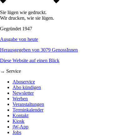
Sie lügen wie gedruckt.
Wir drucken, wie sie lügen.
Gegründet 1947
Ausgabe von heute
Herausgegeben von 3079 GenossInnen
Diese Website auf einen Blick
→ Service
Aboservice
Abo kündigen
Newsletter
Werben
Veranstaltungen
Terminkalender
Kontakt
Kiosk
jW-App
Jobs