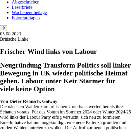
Abgeschrieben
Leserbriefe
Wochenendbeilage
Fotoreportagen
05.08.2023
Britische Linke
Frischer Wind links von Labour
Neugründung Transform Politics soll linker
Bewegung in UK wieder politische Heimat
geben. Labour unter Keir Starmer für
viele keine Option
Von
Dieter Reinisch, Galway
Die nächsten Wahlen zum britischen Unterhaus werfen bereits ihre
Schatten voraus. Für das Votum im Sommer 2024 oder Winter 2024/25
wird links der Labour Party eifrig versucht, sich neu zu formieren.
Eine Initiative hat nun angekündigt, eine neue Partei zu gründen und
zu den Wahlen antreten zu wollen. Der Aufruf zur neuen politischen