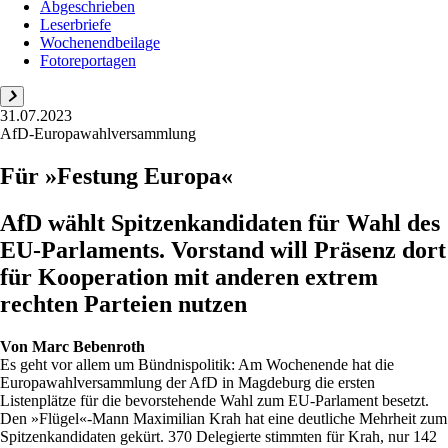
Abgeschrieben
Leserbriefe
Wochenendbeilage
Fotoreportagen
31.07.2023
AfD-Europawahlversammlung
Für »Festung Europa«
AfD wählt Spitzenkandidaten für Wahl des
EU-Parlaments. Vorstand will Präsenz dort
für Kooperation mit anderen extrem
rechten Parteien nutzen
Von
Marc Bebenroth
Es geht vor allem um Bündnispolitik: Am Wochenende hat die
Europawahlversammlung der AfD in Magdeburg die ersten
Listenplätze für die bevorstehende Wahl zum EU-Parlament besetzt.
Den »Flügel«-Mann Maximilian Krah hat eine deutliche Mehrheit zum
Spitzenkandidaten gekürt. 370 Delegierte stimmten für Krah, nur 142