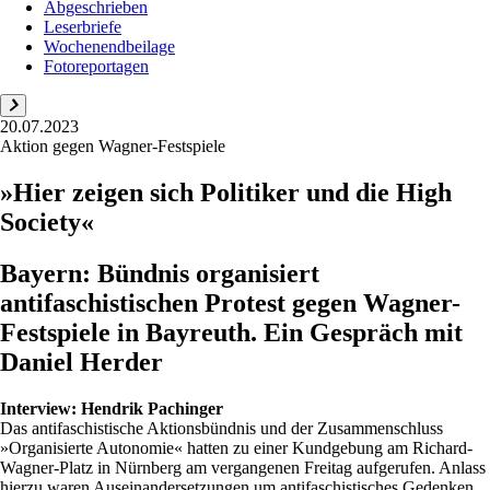
Abgeschrieben
Leserbriefe
Wochenendbeilage
Fotoreportagen
20.07.2023
Aktion gegen Wagner-Festspiele
»Hier zeigen sich Politiker und die High
Society«
Bayern: Bündnis organisiert
antifaschistischen Protest gegen Wagner-
Festspiele in Bayreuth. Ein Gespräch mit
Daniel Herder
Interview:
Hendrik Pachinger
Das antifaschistische Aktionsbündnis und der Zusammenschluss
»Organisierte Autonomie« hatten zu einer Kundgebung am Richard-
Wagner-Platz in Nürnberg am vergangenen Freitag aufgerufen. Anlass
hierzu waren Auseinandersetzungen um antifaschistisches Gedenken