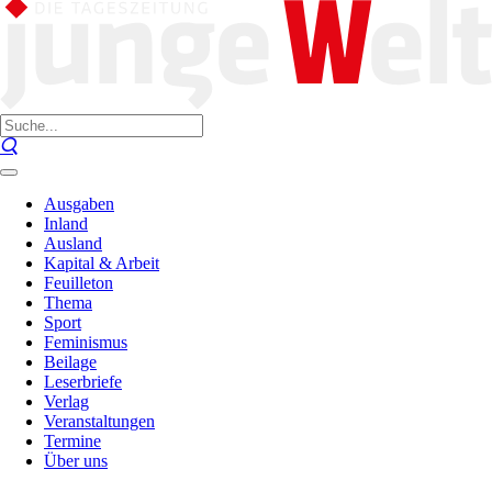
Ausgaben
Inland
Ausland
Kapital & Arbeit
Feuilleton
Thema
Sport
Feminismus
Beilage
Leserbriefe
Verlag
Veranstaltungen
Termine
Über uns