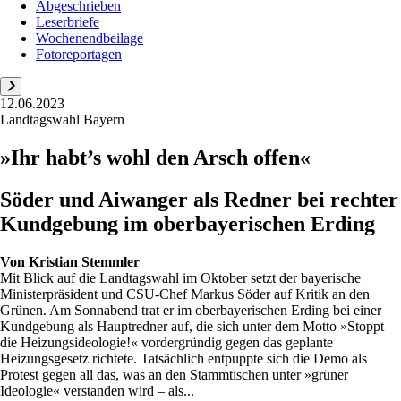
Abgeschrieben
Leserbriefe
Wochenendbeilage
Fotoreportagen
12.06.2023
Landtagswahl Bayern
»Ihr habt’s wohl den Arsch offen«
Söder und Aiwanger als Redner bei rechter
Kundgebung im oberbayerischen Erding
Von
Kristian Stemmler
Mit Blick auf die Landtagswahl im Oktober setzt der bayerische
Ministerpräsident und CSU-Chef Markus Söder auf Kritik an den
Grünen. Am Sonnabend trat er im oberbayerischen Erding bei einer
Kundgebung als Hauptredner auf, die sich unter dem Motto »Stoppt
die Heizungsideologie!« vordergründig gegen das geplante
Heizungsgesetz richtete. Tatsächlich entpuppte sich die Demo als
Protest gegen all das, was an den Stammtischen unter »grüner
Ideologie« verstanden wird – als...