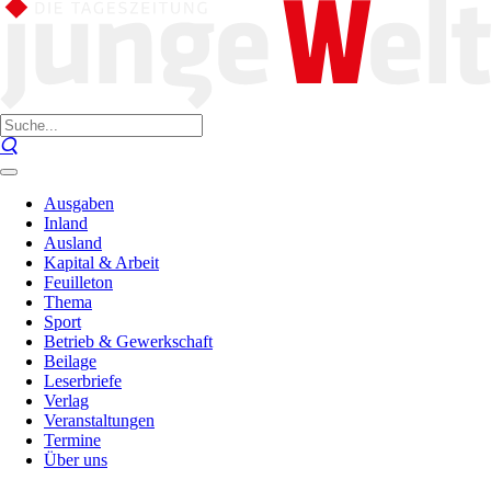
Ausgaben
Inland
Ausland
Kapital & Arbeit
Feuilleton
Thema
Sport
Betrieb & Gewerkschaft
Beilage
Leserbriefe
Verlag
Veranstaltungen
Termine
Über uns