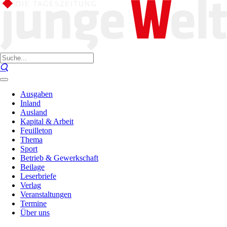
Ausgaben
Inland
Ausland
Kapital & Arbeit
Feuilleton
Thema
Sport
Betrieb & Gewerkschaft
Beilage
Leserbriefe
Verlag
Veranstaltungen
Termine
Über uns