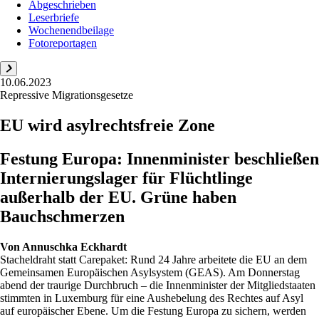
Abgeschrieben
Leserbriefe
Wochenendbeilage
Fotoreportagen
10.06.2023
Repressive Migrationsgesetze
EU wird asylrechtsfreie Zone
Festung Europa: Innenminister beschließen
Internierungslager für Flüchtlinge
außerhalb der EU. Grüne haben
Bauchschmerzen
Von
Annuschka Eckhardt
Stacheldraht statt Carepaket: Rund 24 Jahre arbeitete die EU an dem
Gemeinsamen Europäischen Asylsystem (GEAS). Am Donnerstag
abend der traurige Durchbruch – die Innenminister der Mitgliedstaaten
stimmten in Luxemburg für eine Aushebelung des Rechtes auf Asyl
auf europäischer Ebene. Um die Festung Europa zu sichern, werden