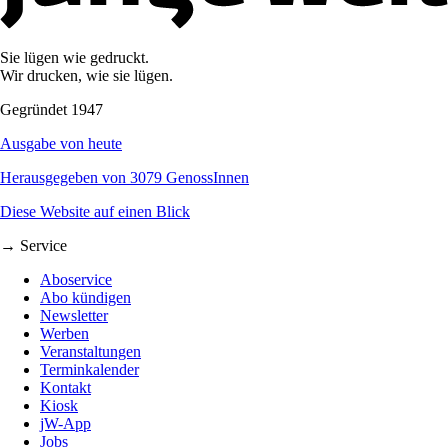
Sie lügen wie gedruckt.
Wir drucken, wie sie lügen.
Gegründet 1947
Ausgabe von heute
Herausgegeben von 3079 GenossInnen
Diese Website auf einen Blick
→ Service
Aboservice
Abo kündigen
Newsletter
Werben
Veranstaltungen
Terminkalender
Kontakt
Kiosk
jW-App
Jobs