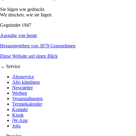
Sie lügen wie gedruckt.
Wir drucken, wie sie lügen.
Gegründet 1947
Ausgabe von heute
Herausgegeben von 3079 GenossInnen
Diese Website auf einen Blick
→ Service
Aboservice
Abo kündigen
Newsletter
Werben
Veranstaltungen
Terminkalender
Kontakt
Kiosk
jW-App
Jobs