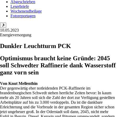
Abgeschrieben
Leserbriefe
Wochenendbeilage
Fotoreportagen
10.05.2023
Energieversorgung
Dunkler Leuchtturm PCK
Optimismus braucht keine Gründe: 2045
soll Schwedter Raffinerie dank Wasserstoff
ganz vorn sein
Von
Knut Mellenthin
Der gegenwärtig eher notleidenden PCK-Raffinerie im
brandenburgischen Schwedt stehen herrliche Zeiten bevor: In kaum
mehr als 20 Jahren soll sich die Zahl der dort zur Verfügung gestellten
Arbeitsplätze auf bis zu 3.000 verdoppeln. Da ist die dankbare
Erleichterung und die Vorfreude in der gesamten Region sicher schon
jetzt ungeheuer groß. In der Oderstadt soll dann, 2045, nicht mehr
Erdöl in Benzin, Diesel, Kerosin und Bitumen umgewandelt, sondern