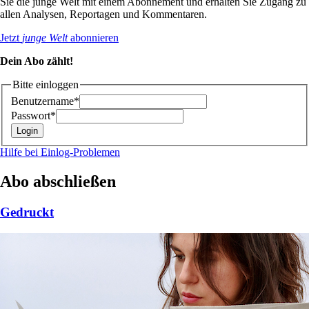
Sie die junge Welt mit einem Abonnement und erhalten Sie Zugang zu
allen Analysen, Reportagen und Kommentaren.
Jetzt
junge Welt
abonnieren
Dein Abo zählt!
Bitte einloggen
Benutzername*
Passwort*
Hilfe bei Einlog-Problemen
Abo abschließen
Gedruckt