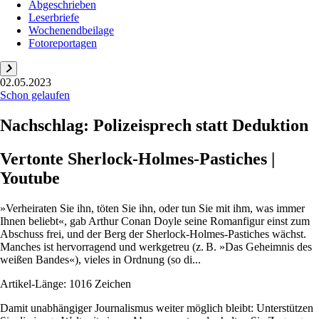
Abgeschrieben
Leserbriefe
Wochenendbeilage
Fotoreportagen
02.05.2023
Schon gelaufen
Nachschlag: Polizeisprech statt Deduktion
Vertonte Sherlock-Holmes-Pastiches |
Youtube
»Verheiraten Sie ihn, töten Sie ihn, oder tun Sie mit ihm, was immer
Ihnen beliebt«, gab Arthur Conan Doyle seine Romanfigur einst zum
Abschuss frei, und der Berg der Sherlock-Holmes-Pastiches wächst.
Manches ist hervorragend und werkgetreu (z. B. »Das Geheimnis des
weißen Bandes«), vieles in Ordnung (so di...
Artikel-Länge: 1016 Zeichen
Damit unabhängiger Journalismus weiter möglich bleibt: Unterstützen