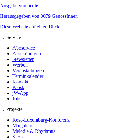
Ausgabe von heute
Herausgegeben von 3079 GenossInnen
Diese Website auf einen Blick
→ Service
Aboservice
Abo kündigen
Newsletter
Werben
Veranstaltungen
Terminkalender
Kontakt
Kiosk
jW-App
Jobs
→ Projekte
Rosa-Luxemburg-Konferenz
Maigalerie
Melodie & Rhythmus
Shop