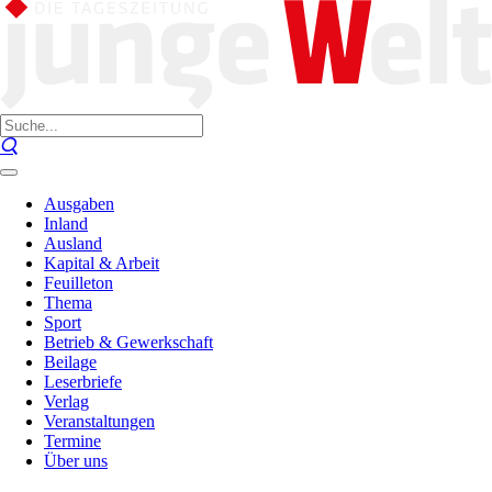
Ausgaben
Inland
Ausland
Kapital & Arbeit
Feuilleton
Thema
Sport
Betrieb & Gewerkschaft
Beilage
Leserbriefe
Verlag
Veranstaltungen
Termine
Über uns