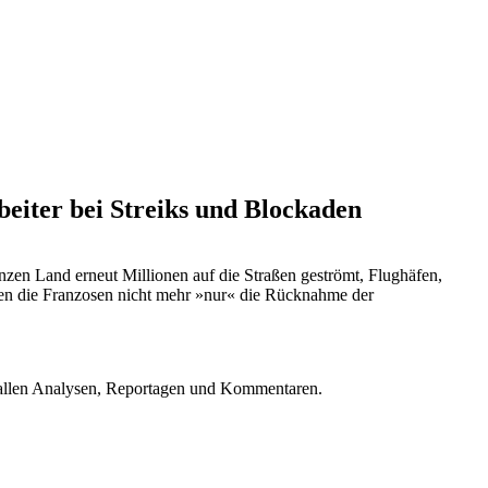
beiter bei Streiks und Blockaden
nzen Land erneut Millionen auf die Straßen geströmt, Flughäfen,
ngen die Franzosen nicht mehr »nur« die Rücknahme der
u allen Analysen, Reportagen und Kommentaren.