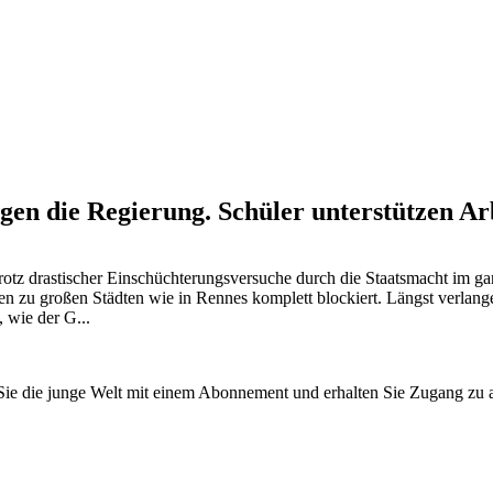
gen die Regierung. Schüler unterstützen Ar
rotz drastischer Einschüchterungsversuche durch die Staatsmacht im ga
ßen zu großen Städten wie in Rennes komplett blockiert. Längst verla
 wie der G...
n Sie die junge Welt mit einem Abonnement und erhalten Sie Zugang z