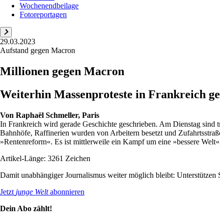
Wochenendbeilage
Fotoreportagen
29.03.2023
Aufstand gegen Macron
Millionen gegen Macron
Weiterhin Massenproteste in Frankreich ge
Von
Raphaël Schmeller, Paris
In Frankreich wird gerade Geschichte geschrieben. Am Dienstag sind t
Bahnhöfe, Raffinerien wurden von Arbeitern besetzt und Zufahrtsstra
»Rentenreform«. Es ist mittlerweile ein Kampf um eine »bessere Welt«,
Artikel-Länge: 3261 Zeichen
Damit unabhängiger Journalismus weiter möglich bleibt: Unterstütze
Jetzt
junge Welt
abonnieren
Dein Abo zählt!