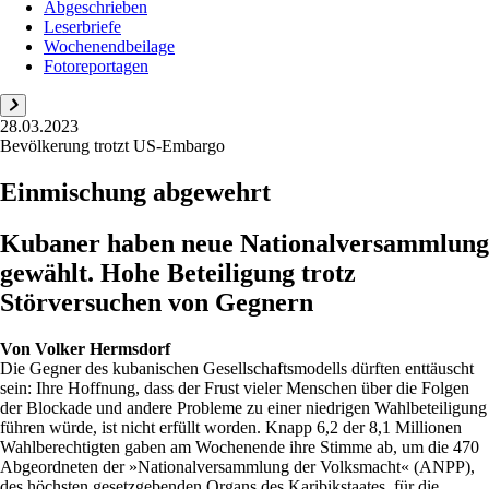
Abgeschrieben
Leserbriefe
Wochenendbeilage
Fotoreportagen
28.03.2023
Bevölkerung trotzt US-Embargo
Einmischung abgewehrt
Kubaner haben neue Nationalversammlung
gewählt. Hohe Beteiligung trotz
Störversuchen von Gegnern
Von
Volker Hermsdorf
Die Gegner des kubanischen Gesellschaftsmodells dürften enttäuscht
sein: Ihre Hoffnung, dass der Frust vieler Menschen über die Folgen
der Blockade und andere Probleme zu einer niedrigen Wahlbeteiligung
führen würde, ist nicht erfüllt worden. Knapp 6,2 der 8,1 Millionen
Wahlberechtigten gaben am Wochenende ihre Stimme ab, um die 470
Abgeordneten der »Nationalversammlung der Volksmacht« (ANPP),
des höchsten gesetzgebenden Organs des Karibikstaates, für die