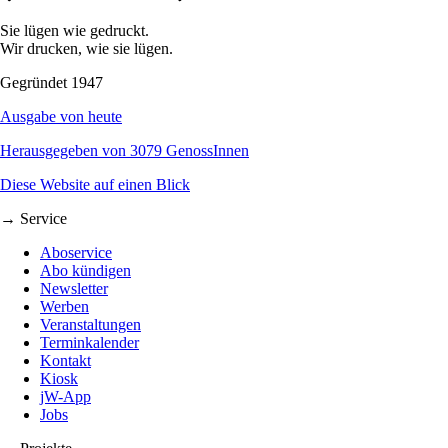
Sie lügen wie gedruckt.
Wir drucken, wie sie lügen.
Gegründet 1947
Ausgabe von heute
Herausgegeben von 3079 GenossInnen
Diese Website auf einen Blick
→ Service
Aboservice
Abo kündigen
Newsletter
Werben
Veranstaltungen
Terminkalender
Kontakt
Kiosk
jW-App
Jobs