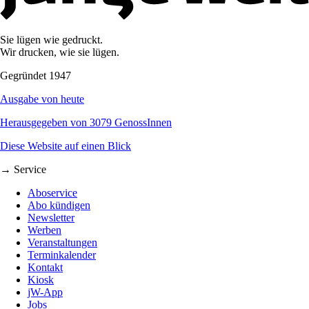
Sie lügen wie gedruckt.
Wir drucken, wie sie lügen.
Gegründet 1947
Ausgabe von heute
Herausgegeben von 3079 GenossInnen
Diese Website auf einen Blick
→ Service
Aboservice
Abo kündigen
Newsletter
Werben
Veranstaltungen
Terminkalender
Kontakt
Kiosk
jW-App
Jobs