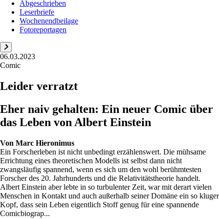
Abgeschrieben
Leserbriefe
Wochenendbeilage
Fotoreportagen
06.03.2023
Comic
Leider verratzt
Eher naiv gehalten: Ein neuer Comic über
das Leben von Albert Einstein
Von
Marc Hieronimus
Ein Forscherleben ist nicht unbedingt erzählenswert. Die mühsame
Errichtung eines theoretischen Modells ist selbst dann nicht
zwangsläufig spannend, wenn es sich um den wohl berühmtesten
Forscher des 20. Jahrhunderts und die Relativitätstheorie handelt.
Albert Einstein aber lebte in so turbulenter Zeit, war mit derart vielen
Menschen in Kontakt und auch außerhalb seiner Domäne ein so kluger
Kopf, dass sein Leben eigentlich Stoff genug für eine spannende
Comicbiograp...