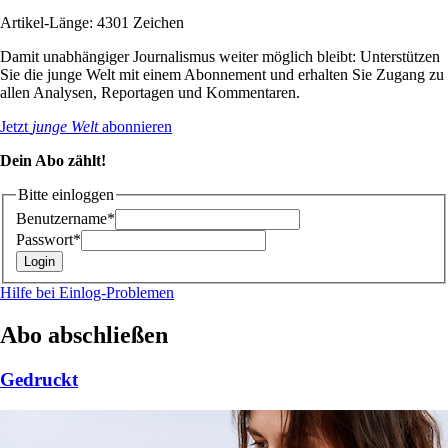
Artikel-Länge: 4301 Zeichen
Damit unabhängiger Journalismus weiter möglich bleibt: Unterstützen
Sie die junge Welt mit einem Abonnement und erhalten Sie Zugang zu
allen Analysen, Reportagen und Kommentaren.
Jetzt
junge Welt
abonnieren
Dein Abo zählt!
Bitte einloggen
Benutzername*
Passwort*
Hilfe bei Einlog-Problemen
Abo abschließen
Gedruckt