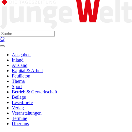
Ausgaben
Inland
Ausland
Kapital & Arbeit
Feuilleton
Thema
Sport
Betrieb & Gewerkschaft
Beilage
Leserbriefe
Verlag
Veranstaltungen
Termine
Über uns