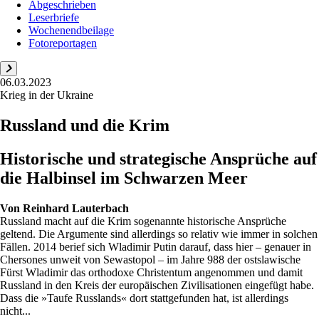
Abgeschrieben
Leserbriefe
Wochenendbeilage
Fotoreportagen
06.03.2023
Krieg in der Ukraine
Russland und die Krim
Historische und strategische Ansprüche auf
die Halbinsel im Schwarzen Meer
Von
Reinhard Lauterbach
Russland macht auf die Krim sogenannte historische Ansprüche
geltend. Die Argumente sind allerdings so relativ wie immer in solchen
Fällen. 2014 berief sich Wladimir Putin darauf, dass hier – genauer in
Chersones unweit von Sewastopol – im Jahre 988 der ostslawische
Fürst Wladimir das orthodoxe Christentum angenommen und damit
Russland in den Kreis der europäischen Zivilisationen eingefügt habe.
Dass die »Taufe Russlands« dort stattgefunden hat, ist allerdings
nicht...