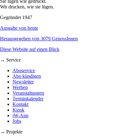
Sie lügen wie gedruckt.
Wir drucken, wie sie lügen.
Gegründet 1947
Ausgabe von heute
Herausgegeben von 3079 GenossInnen
Diese Website auf einen Blick
→ Service
Aboservice
Abo kündigen
Newsletter
Werben
Veranstaltungen
Terminkalender
Kontakt
Kiosk
jW-App
Jobs
→ Projekte