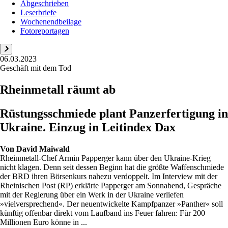
Abgeschrieben
Leserbriefe
Wochenendbeilage
Fotoreportagen
06.03.2023
Geschäft mit dem Tod
Rheinmetall räumt ab
Rüstungsschmiede plant Panzerfertigung in
Ukraine. Einzug in Leitindex Dax
Von
David Maiwald
Rheinmetall-Chef Armin Papperger kann über den ­Ukraine-Krieg
nicht klagen. Denn seit dessen Beginn hat die größte Waffenschmiede
der BRD ihren Börsenkurs nahezu verdoppelt. Im Interview mit der
Rheinischen Post (RP) erklärte Papperger am Sonnabend, Gespräche
mit der Regierung über ein Werk in der Ukraine verliefen
»vielversprechend«. Der neuentwickelte Kampfpanzer »Panther« soll
künftig offenbar direkt vom Laufband ins Feuer fahren: Für 200
Millionen Euro könne in ...