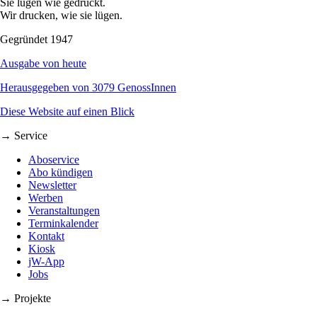
Sie lügen wie gedruckt.
Wir drucken, wie sie lügen.
Gegründet 1947
Ausgabe von heute
Herausgegeben von 3079 GenossInnen
Diese Website auf einen Blick
→ Service
Aboservice
Abo kündigen
Newsletter
Werben
Veranstaltungen
Terminkalender
Kontakt
Kiosk
jW-App
Jobs
→ Projekte