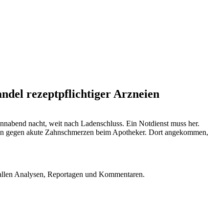
ndel rezeptpflichtiger Arzneien
onnabend nacht, weit nach Ladenschluss. Ein Notdienst muss her.
 Pillen gegen akute Zahnschmerzen beim Apotheker. Dort angekommen,
u allen Analysen, Reportagen und Kommentaren.