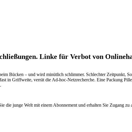
hließungen. Linke für Verbot von Onlineha
m beim Bücken – und wird minütlich schlimmer. Schlechter Zeitpunkt, S
e; fast in Griffweite, verrät die Ad-hoc-Netzrecherche. Eine Packung
.
n Sie die junge Welt mit einem Abonnement und erhalten Sie Zugang z