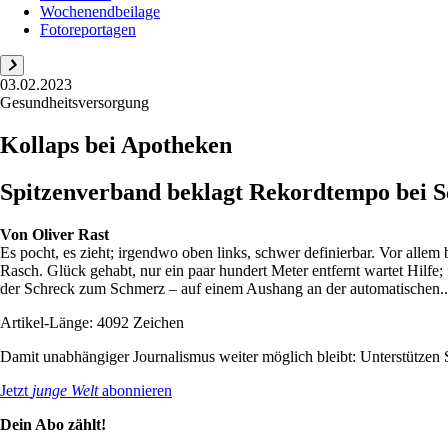
Wochenendbeilage
Fotoreportagen
03.02.2023
Gesundheitsversorgung
Kollaps bei Apotheken
Spitzenverband beklagt Rekordtempo bei Sc
Von
Oliver Rast
Es pocht, es zieht; irgendwo oben links, schwer definierbar. Vor alle
Rasch. Glück gehabt, nur ein paar hundert Meter entfernt wartet Hilf
der Schreck zum Schmerz – auf einem Aushang an der automatischen..
Artikel-Länge: 4092 Zeichen
Damit unabhängiger Journalismus weiter möglich bleibt: Unterstütze
Jetzt
junge Welt
abonnieren
Dein Abo zählt!