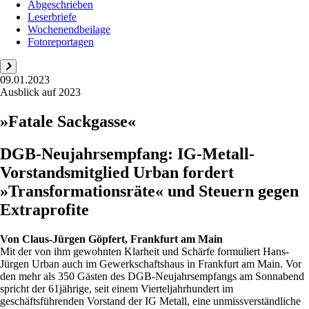
Abgeschrieben
Leserbriefe
Wochenendbeilage
Fotoreportagen
09.01.2023
Ausblick auf 2023
»Fatale Sackgasse«
DGB-Neujahrsempfang: IG-Metall-
Vorstandsmitglied Urban fordert
»Transformationsräte« und Steuern gegen
Extraprofite
Von
Claus-Jürgen Göpfert, Frankfurt am Main
Mit der von ihm gewohnten Klarheit und Schärfe formuliert Hans-
Jürgen Urban auch im Gewerkschaftshaus in Frankfurt am Main. Vor
den mehr als 350 Gästen des DGB-Neujahrsempfangs am Sonnabend
spricht der 61jährige, seit einem Vierteljahrhundert im
geschäftsführenden Vorstand der IG Metall, eine unmissverständliche