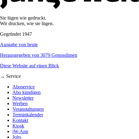
Sie lügen wie gedruckt.
Wir drucken, wie sie lügen.
Gegründet 1947
Ausgabe von heute
Herausgegeben von 3079 GenossInnen
Diese Website auf einen Blick
→ Service
Aboservice
Abo kündigen
Newsletter
Werben
Veranstaltungen
Terminkalender
Kontakt
Kiosk
jW-App
Jobs