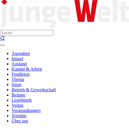
Ausgaben
Inland
Ausland
Kapital & Arbeit
Feuilleton
Thema
Sport
Betrieb & Gewerkschaft
Beilage
Leserbriefe
Verlag
Veranstaltungen
Termine
Über uns