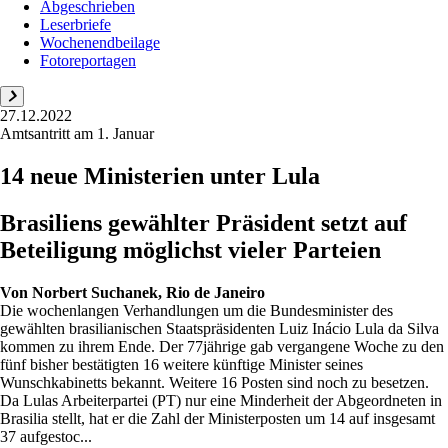
Abgeschrieben
Leserbriefe
Wochenendbeilage
Fotoreportagen
27.12.2022
Amtsantritt am 1. Januar
14 neue Ministerien unter Lula
Brasiliens gewählter Präsident setzt auf
Beteiligung möglichst vieler Parteien
Von
Norbert Suchanek, Rio de Janeiro
Die wochenlangen Verhandlungen um die Bundesminister des
gewählten brasilianischen Staatspräsidenten Luiz Inácio Lula da Silva
kommen zu ihrem Ende. Der 77jährige gab vergangene Woche zu den
fünf bisher bestätigten 16 weitere künftige Minister seines
Wunschkabinetts bekannt. Weitere 16 Posten sind noch zu besetzen.
Da Lulas Arbeiterpartei (PT) nur eine Minderheit der Abgeordneten in
Brasilia stellt, hat er die Zahl der Ministerposten um 14 auf insgesamt
37 aufgestoc...