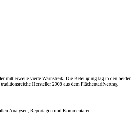
ittlerweile vierte Warnstreik. Die Beteiligung lag in den beiden
raditionsreiche Hersteller 2008 aus dem Flächentarifvertrag
u allen Analysen, Reportagen und Kommentaren.