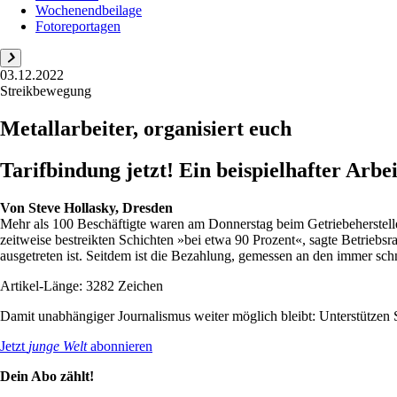
Wochenendbeilage
Fotoreportagen
03.12.2022
Streikbewegung
Metallarbeiter, organisiert euch
Tarifbindung jetzt! Ein beispielhafter Arb
Von
Steve Hollasky, Dresden
Mehr als 100 Beschäftigte waren am Donnerstag beim Getriebeherstell
zeitweise bestreikten Schichten »bei etwa 90 Prozent«, sagte Betriebs
ausgetreten ist. Seitdem ist die Bezahlung, gemessen an den immer schn
Artikel-Länge: 3282 Zeichen
Damit unabhängiger Journalismus weiter möglich bleibt: Unterstütze
Jetzt
junge Welt
abonnieren
Dein Abo zählt!