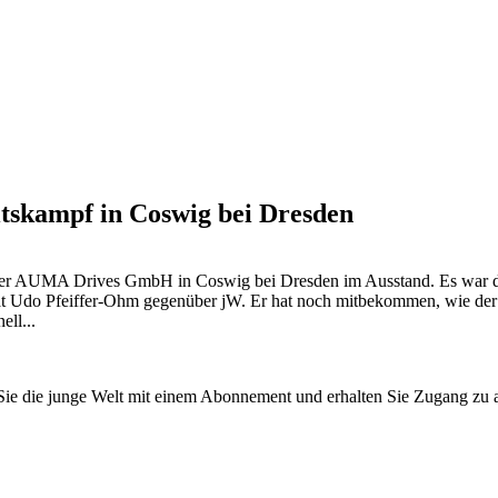
eitskampf in Coswig bei Dresden
er AUMA Drives GmbH in Coswig bei Dresden im Ausstand. Es war der m
rat Udo Pfeiffer-Ohm gegenüber jW. Er hat noch mitbekommen, wie der t
ell...
n Sie die junge Welt mit einem Abonnement und erhalten Sie Zugang z