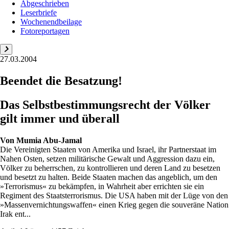
Abgeschrieben
Leserbriefe
Wochenendbeilage
Fotoreportagen
27.03.2004
Beendet die Besatzung!
Das Selbstbestimmungsrecht der Völker
gilt immer und überall
Von
Mumia Abu-Jamal
Die Vereinigten Staaten von Amerika und Israel, ihr Partnerstaat im
Nahen Osten, setzen militärische Gewalt und Aggression dazu ein,
Völker zu beherrschen, zu kontrollieren und deren Land zu besetzen
und besetzt zu halten. Beide Staaten machen das angeblich, um den
»Terrorismus« zu bekämpfen, in Wahrheit aber errichten sie ein
Regiment des Staatsterrorismus. Die USA haben mit der Lüge von den
»Massenvernichtungswaffen« einen Krieg gegen die souveräne Nation
Irak ent...