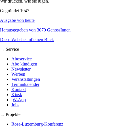
Wir drucken, wie sie lügen.
Gegründet 1947
Ausgabe von heute
Herausgegeben von 3079 GenossInnen
Diese Website auf einen Blick
→ Service
Aboservice
Abo kündigen
Newsletter
Werben
Veranstaltungen
Terminkalender
Kontakt
Kiosk
jW-App
Jobs
→ Projekte
Rosa-Luxemburg-Konferenz