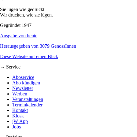
Sie lügen wie gedruckt.
Wir drucken, wie sie lügen.
Gegründet 1947
Ausgabe von heute
Herausgegeben von 3079 GenossInnen
Diese Website auf einen Blick
→ Service
Aboservice
Abo kündigen
Newsletter
Werben
Veranstaltungen
Terminkalender
Kontakt
Kiosk
jW-App
Jobs