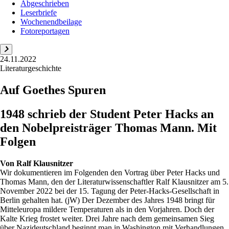
Abgeschrieben
Leserbriefe
Wochenendbeilage
Fotoreportagen
24.11.2022
Literaturgeschichte
Auf Goethes Spuren
1948 schrieb der Student Peter Hacks an
den Nobelpreisträger Thomas Mann. Mit
Folgen
Von
Ralf Klausnitzer
Wir dokumentieren im Folgenden den Vortrag über Peter Hacks und
Thomas Mann, den der Literaturwissenschaftler Ralf Klausnitzer am 5.
November 2022 bei der 15. Tagung der Peter-Hacks-Gesellschaft in
Berlin gehalten hat. (jW) Der Dezember des Jahres 1948 bringt für
Mitteleuropa mildere Temperaturen als in den Vorjahren. Doch der
Kalte Krieg frostet weiter. Drei Jahre nach dem gemeinsamen Sieg
über Nazideutschland beginnt man in Washington mit Verhandlungen