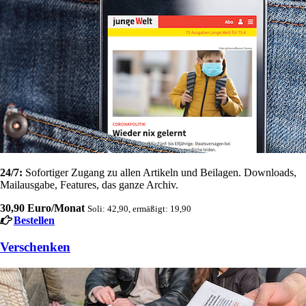
24/7:
Sofortiger Zugang zu allen Artikeln und Beilagen. Downloads,
Mailausgabe, Features, das ganze Archiv.
30,90 Euro/Monat
Soli: 42,90, ermäßigt: 19,90
Bestellen
Verschenken