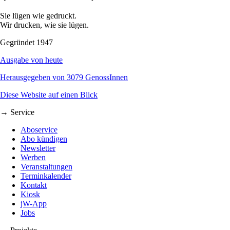
Sie lügen wie gedruckt.
Wir drucken, wie sie lügen.
Gegründet 1947
Ausgabe von heute
Herausgegeben von 3079 GenossInnen
Diese Website auf einen Blick
→ Service
Aboservice
Abo kündigen
Newsletter
Werben
Veranstaltungen
Terminkalender
Kontakt
Kiosk
jW-App
Jobs