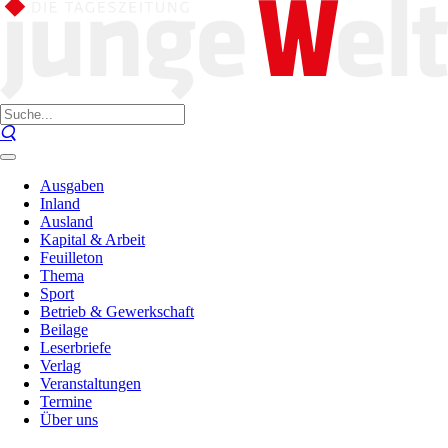
Ausgaben
Inland
Ausland
Kapital & Arbeit
Feuilleton
Thema
Sport
Betrieb & Gewerkschaft
Beilage
Leserbriefe
Verlag
Veranstaltungen
Termine
Über uns