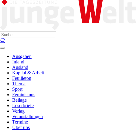
Ausgaben
Inland
Ausland
Kapital & Arbeit
Feuilleton
Thema
Sport
Feminismus
Beilage
Leserbriefe
Verlag
Veranstaltungen
Termine
Über uns