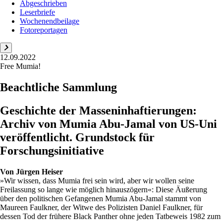
Abgeschrieben
Leserbriefe
Wochenendbeilage
Fotoreportagen
12.09.2022
Free Mumia!
Beachtliche Sammlung
Geschichte der Masseninhaftierungen:
Archiv von Mumia Abu-Jamal von US-Uni
veröffentlicht. Grundstock für
Forschungsinitiative
Von
Jürgen Heiser
»Wir wissen, dass Mumia frei sein wird, aber wir wollen seine
Freilassung so lange wie möglich hinauszögern«: Diese Äußerung
über den politischen Gefangenen Mumia Abu-Jamal stammt von
Maureen Faulkner, der Witwe des Polizisten Daniel Faulkner, für
dessen Tod der frühere Black Panther ohne jeden Tatbeweis 1982 zum