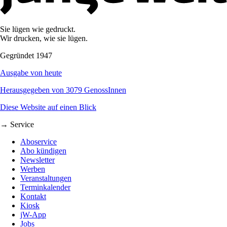
Sie lügen wie gedruckt.
Wir drucken, wie sie lügen.
Gegründet 1947
Ausgabe von heute
Herausgegeben von 3079 GenossInnen
Diese Website auf einen Blick
→ Service
Aboservice
Abo kündigen
Newsletter
Werben
Veranstaltungen
Terminkalender
Kontakt
Kiosk
jW-App
Jobs