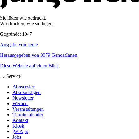
Sie lügen wie gedruckt.
Wir drucken, wie sie lügen.
Gegründet 1947
Ausgabe von heute
Herausgegeben von 3079 GenossInnen
Diese Website auf einen Blick
→ Service
Aboservice
Abo kündigen
Newsletter
Werben
Veranstaltungen
Terminkalender
Kontakt
Kiosk
jW-App
Jobs