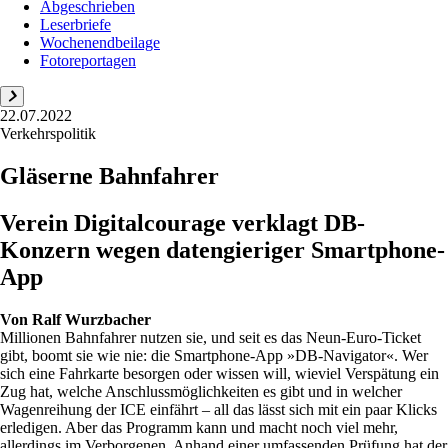
Abgeschrieben
Leserbriefe
Wochenendbeilage
Fotoreportagen
22.07.2022
Verkehrspolitik
Gläserne Bahnfahrer
Verein Digitalcourage verklagt DB-
Konzern wegen datengieriger Smartphone-
App
Von
Ralf Wurzbacher
Millionen Bahnfahrer nutzen sie, und seit es das Neun-Euro-Ticket
gibt, boomt sie wie nie: die Smartphone-App »DB-Navigator«. Wer
sich eine Fahrkarte besorgen oder wissen will, wieviel Verspätung ein
Zug hat, welche Anschlussmöglichkeiten es gibt und in welcher
Wagenreihung der ICE einfährt – all das lässt sich mit ein paar Klicks
erledigen. Aber das Programm kann und macht noch viel mehr,
allerdings im Verborgenen. Anhand einer umfassenden Prüfung hat der