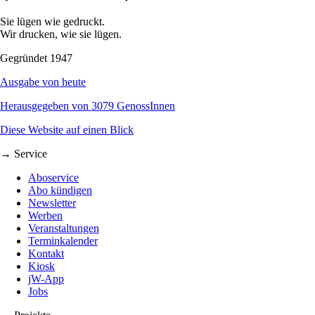
Sie lügen wie gedruckt.
Wir drucken, wie sie lügen.
Gegründet 1947
Ausgabe von heute
Herausgegeben von 3079 GenossInnen
Diese Website auf einen Blick
→ Service
Aboservice
Abo kündigen
Newsletter
Werben
Veranstaltungen
Terminkalender
Kontakt
Kiosk
jW-App
Jobs