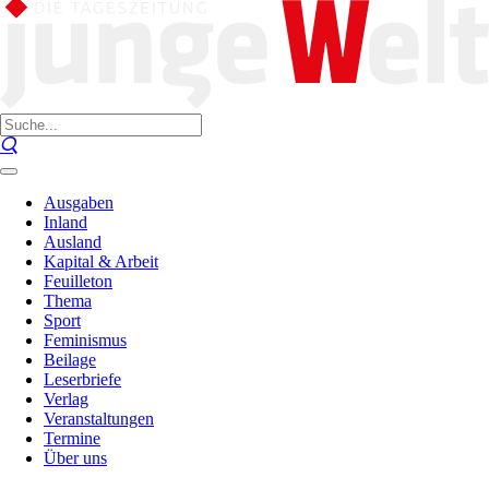
Ausgaben
Inland
Ausland
Kapital & Arbeit
Feuilleton
Thema
Sport
Feminismus
Beilage
Leserbriefe
Verlag
Veranstaltungen
Termine
Über uns