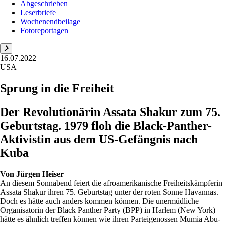
Abgeschrieben
Leserbriefe
Wochenendbeilage
Fotoreportagen
16.07.2022
USA
Sprung in die Freiheit
Der Revolutionärin Assata Shakur zum 75.
Geburtstag. 1979 floh die Black-Panther-
Aktivistin aus dem US-Gefängnis nach
Kuba
Von
Jürgen Heiser
An diesem Sonnabend feiert die afroamerikanische Freiheitskämpferin
Assata Shakur ihren 75. Geburtstag unter der roten Sonne Havannas.
Doch es hätte auch anders kommen können. Die unermüdliche
Organisatorin der Black Panther Party (BPP) in Harlem (New York)
hätte es ähnlich treffen können wie ihren Parteigenossen Mumia Abu-