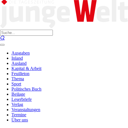
Ausgaben
Inland
Ausland
Kapital & Arbeit
Feuilleton
Thema
Sport
Politisches Buch
Beilage
Leserbriefe
Verlag
Veranstaltungen
Termine
Über uns