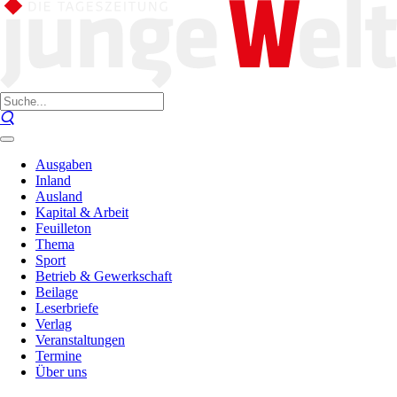
Ausgaben
Inland
Ausland
Kapital & Arbeit
Feuilleton
Thema
Sport
Betrieb & Gewerkschaft
Beilage
Leserbriefe
Verlag
Veranstaltungen
Termine
Über uns