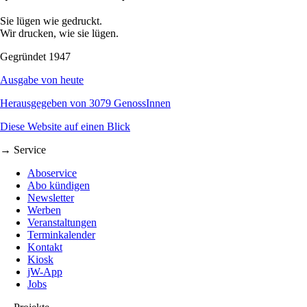
Sie lügen wie gedruckt.
Wir drucken, wie sie lügen.
Gegründet 1947
Ausgabe von heute
Herausgegeben von 3079 GenossInnen
Diese Website auf einen Blick
→ Service
Aboservice
Abo kündigen
Newsletter
Werben
Veranstaltungen
Terminkalender
Kontakt
Kiosk
jW-App
Jobs