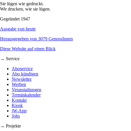
Sie lügen wie gedruckt.
Wir drucken, wie sie lügen.
Gegründet 1947
Ausgabe von heute
Herausgegeben von 3079 GenossInnen
Diese Website auf einen Blick
→ Service
Aboservice
Abo kündigen
Newsletter
Werben
Veranstaltungen
Terminkalender
Kontakt
Kiosk
jW-App
Jobs
→ Projekte