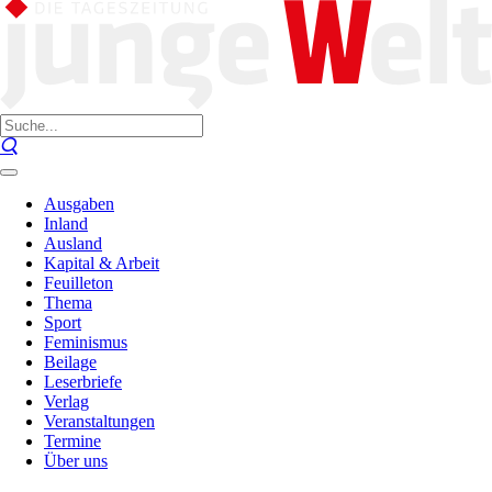
Ausgaben
Inland
Ausland
Kapital & Arbeit
Feuilleton
Thema
Sport
Feminismus
Beilage
Leserbriefe
Verlag
Veranstaltungen
Termine
Über uns