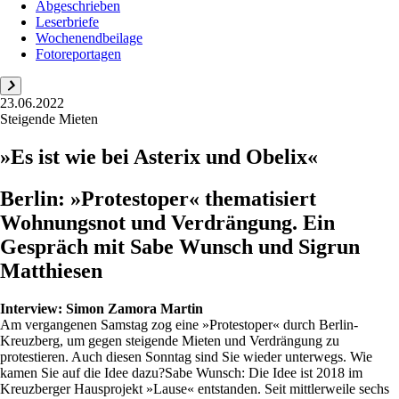
Abgeschrieben
Leserbriefe
Wochenendbeilage
Fotoreportagen
23.06.2022
Steigende Mieten
»Es ist wie bei Asterix und Obelix«
Berlin: »Protestoper« thematisiert
Wohnungsnot und Verdrängung. Ein
Gespräch mit Sabe Wunsch und Sigrun
Matthiesen
Interview:
Simon Zamora Martin
Am vergangenen Samstag zog eine »Protestoper« durch Berlin-
Kreuzberg, um gegen steigende Mieten und Verdrängung zu
protestieren. Auch diesen Sonntag sind Sie wieder unterwegs. Wie
kamen Sie auf die Idee dazu?Sabe Wunsch: Die Idee ist 2018 im
Kreuzberger Hausprojekt »Lause« entstanden. Seit mittlerweile sechs