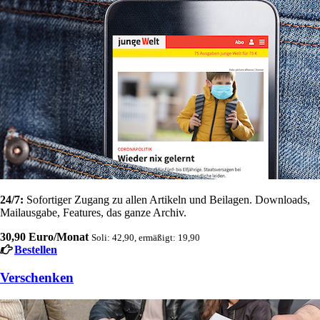
24/7:
Sofortiger Zugang zu allen Artikeln und Beilagen. Downloads,
Mailausgabe, Features, das ganze Archiv.
30,90 Euro/Monat
Soli: 42,90, ermäßigt: 19,90
Bestellen
Verschenken