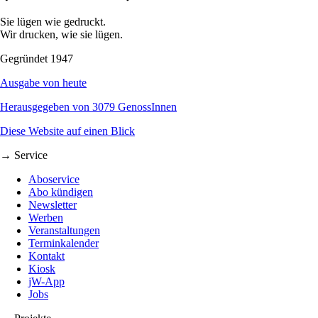
Sie lügen wie gedruckt.
Wir drucken, wie sie lügen.
Gegründet 1947
Ausgabe von heute
Herausgegeben von 3079 GenossInnen
Diese Website auf einen Blick
→ Service
Aboservice
Abo kündigen
Newsletter
Werben
Veranstaltungen
Terminkalender
Kontakt
Kiosk
jW-App
Jobs