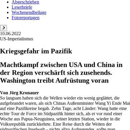
Abgeschrieben
Leserbriefe
Wochenendbeilage
Fotoreportagen
10.06.2022
US-Imperialismus
Kriegsgefahr im Pazifik
Machtkampf zwischen USA und China in
der Region verschärft sich zusehends.
Washington treibt Aufrüstung voran
Von
Jörg Kronauer
So langsam haben sich die Wellen wieder ein wenig geglättet, die
aufgebrandet waren, als sich Chinas Außenminister Wang Yi Ende Mai
auf eine Pazifikreise begab. Zehn Tage, acht Länder: Wang hatte eine
echte Tour de Force im Südpazifik hinter sich, als er vor rund einer
Woche aus Papua-Neuguinea, seiner letzten Station, wieder in die
Volksrepublik zurückkehrte. Eine Reise durch die Weiten der
südpazifischen Inselwelt – nichts allzu Aufregendes, sollte man