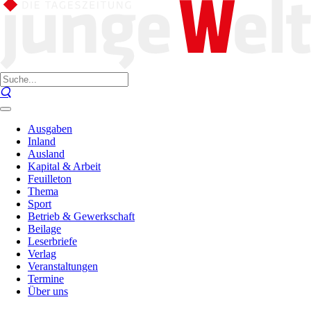
Ausgaben
Inland
Ausland
Kapital & Arbeit
Feuilleton
Thema
Sport
Betrieb & Gewerkschaft
Beilage
Leserbriefe
Verlag
Veranstaltungen
Termine
Über uns