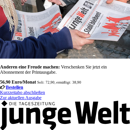
Anderen eine Freude machen:
Verschenken Sie jetzt ein
Abonnement der Printausgabe.
56,90 Euro/Monat
Soli: 72,90, ermäßigt: 38,90
Bestellen
Kurzzeitabo abschließen
Zur aktuellen Ausgabe