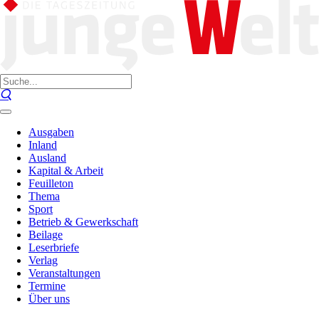
Ausgaben
Inland
Ausland
Kapital & Arbeit
Feuilleton
Thema
Sport
Betrieb & Gewerkschaft
Beilage
Leserbriefe
Verlag
Veranstaltungen
Termine
Über uns