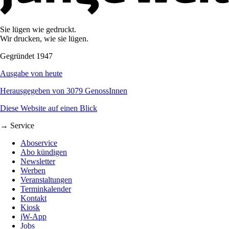
Sie lügen wie gedruckt.
Wir drucken, wie sie lügen.
Gegründet 1947
Ausgabe von heute
Herausgegeben von 3079 GenossInnen
Diese Website auf einen Blick
→ Service
Aboservice
Abo kündigen
Newsletter
Werben
Veranstaltungen
Terminkalender
Kontakt
Kiosk
jW-App
Jobs