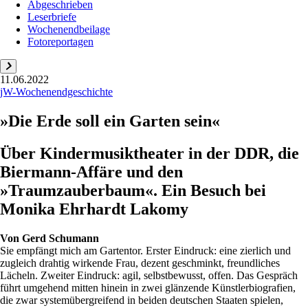
Abgeschrieben
Leserbriefe
Wochenendbeilage
Fotoreportagen
11.06.2022
jW-Wochenendgeschichte
»Die Erde soll ein Garten sein«
Über Kindermusiktheater in der DDR, die
Biermann-Affäre und den
»Traumzauberbaum«. Ein Besuch bei
Monika Ehrhardt Lakomy
Von
Gerd Schumann
Sie empfängt mich am Gartentor. Erster Eindruck: eine zierlich und
zugleich drahtig wirkende Frau, dezent geschminkt, freundliches
Lächeln. Zweiter Eindruck: agil, selbstbewusst, offen. Das Gespräch
führt umgehend mitten hinein in zwei glänzende Künstlerbiografien,
die zwar systemübergreifend in beiden deutschen Staaten spielen,