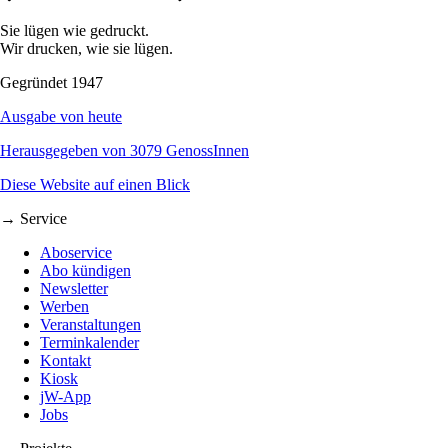
Sie lügen wie gedruckt.
Wir drucken, wie sie lügen.
Gegründet 1947
Ausgabe von heute
Herausgegeben von 3079 GenossInnen
Diese Website auf einen Blick
→ Service
Aboservice
Abo kündigen
Newsletter
Werben
Veranstaltungen
Terminkalender
Kontakt
Kiosk
jW-App
Jobs