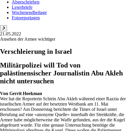
Abgeschrieben
Leserbriefe
Wochenendbeilage
Fotoreportagen
21.05.2022
Ansehen der Armee wichtiger
Verschleierung in Israel
Militärpolizei will Tod von
palästinensischer Journalistin Abu Akleh
nicht untersuchen
Von
Gerrit Hoekman
Wer hat die Reporterin Schirin Abu Akleh während einer Razzia der
israelischen Armee auf der besetzten Westbank am 11. Mai
erschossen? Am Donnerstag berichtete die Times of Israel unter
Berufung auf eine »anonyme Quelle« innerhalb der Streitkräfte, die
Armee habe möglicherweise die Waffe gefunden, aus der die Kugel
abgefeuert wurde. Für eine genaue Untersuchung benötige die
Militärpolizei allerdings die Kugel. Diese wollen die Palästinenser