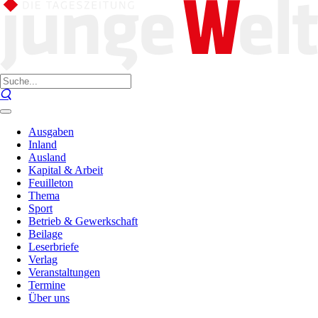
Ausgaben
Inland
Ausland
Kapital & Arbeit
Feuilleton
Thema
Sport
Betrieb & Gewerkschaft
Beilage
Leserbriefe
Verlag
Veranstaltungen
Termine
Über uns