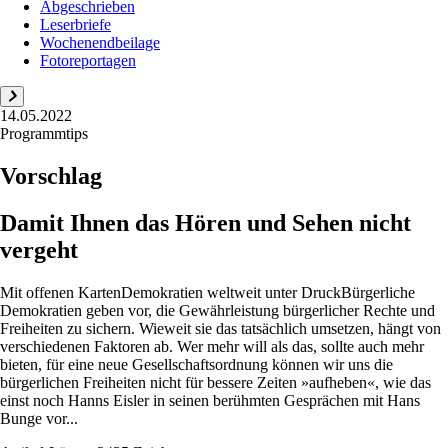
Abgeschrieben
Leserbriefe
Wochenendbeilage
Fotoreportagen
14.05.2022
Programmtips
Vorschlag
Damit Ihnen das Hören und Sehen nicht
vergeht
Mit offenen KartenDemokratien weltweit unter DruckBürgerliche
Demokratien geben vor, die Gewährleistung bürgerlicher Rechte und
Freiheiten zu sichern. Wieweit sie das tatsächlich umsetzen, hängt von
verschiedenen Faktoren ab. Wer mehr will als das, sollte auch mehr
bieten, für eine neue Gesellschaftsordnung können wir uns die
bürgerlichen Freiheiten nicht für bessere Zeiten »aufheben«, wie das
einst noch Hanns Eisler in seinen berühmten Gesprächen mit Hans
Bunge vor...