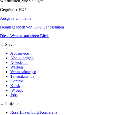
Wir drucken, wie sie lügen.
Gegründet 1947
Ausgabe von heute
Herausgegeben von 3079 GenossInnen
Diese Website auf einen Blick
→ Service
Aboservice
Abo kündigen
Newsletter
Werben
Veranstaltungen
Terminkalender
Kontakt
Kiosk
jW-App
Jobs
→ Projekte
Rosa-Luxemburg-Konferenz