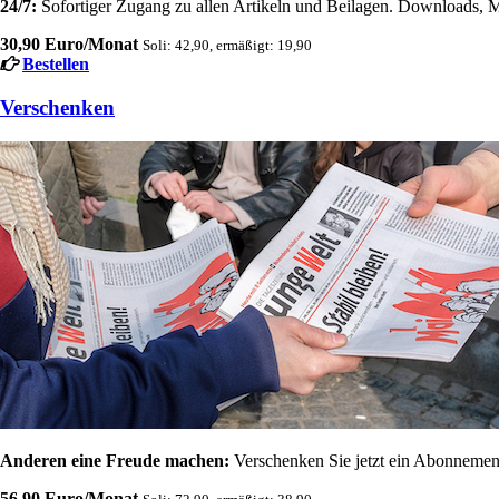
24/7:
Sofortiger Zugang zu allen Artikeln und Beilagen. Downloads, M
30,90 Euro/Monat
Soli: 42,90, ermäßigt: 19,90
Bestellen
Verschenken
Anderen eine Freude machen:
Verschenken Sie jetzt ein Abonnement
56,90 Euro/Monat