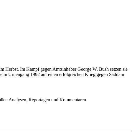
n im Herbst. Im Kampf gegen Amtsinhaber George W. Bush setzen sie
e beim Urnengang 1992 auf einen erfolgreichen Krieg gegen Saddam
u allen Analysen, Reportagen und Kommentaren.