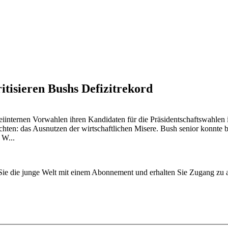
tisieren Bushs Defizitrekord
eiinternen Vorwahlen ihren Kandidaten für die Präsidentschaftswahle
achten: das Ausnutzen der wirtschaftlichen Misere. Bush senior konnt
 W...
n Sie die junge Welt mit einem Abonnement und erhalten Sie Zugang z