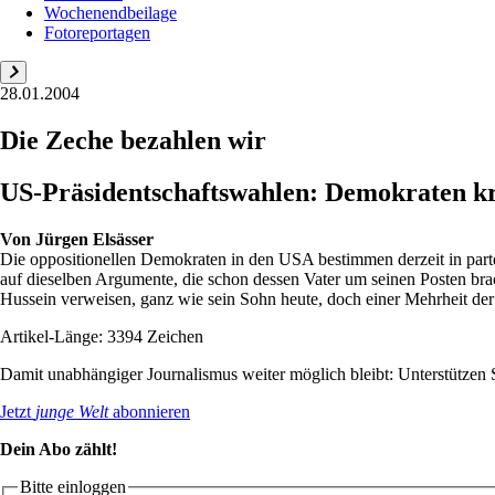
Wochenendbeilage
Fotoreportagen
28.01.2004
Die Zeche bezahlen wir
US-Präsidentschaftswahlen: Demokraten kri
Von
Jürgen Elsässer
Die oppositionellen Demokraten in den USA bestimmen derzeit in part
auf dieselben Argumente, die schon dessen Vater um seinen Posten br
Hussein verweisen, ganz wie sein Sohn heute, doch einer Mehrheit der
Artikel-Länge: 3394 Zeichen
Damit unabhängiger Journalismus weiter möglich bleibt: Unterstütze
Jetzt
junge Welt
abonnieren
Dein Abo zählt!
Bitte einloggen