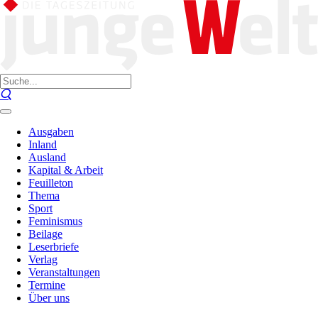
Ausgaben
Inland
Ausland
Kapital & Arbeit
Feuilleton
Thema
Sport
Feminismus
Beilage
Leserbriefe
Verlag
Veranstaltungen
Termine
Über uns