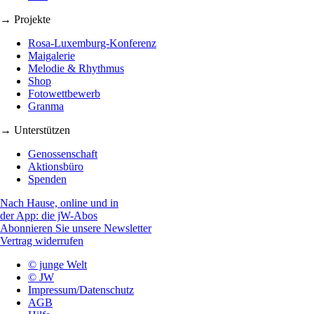
→ Projekte
Rosa-Luxemburg-Konferenz
Maigalerie
Melodie & Rhythmus
Shop
Fotowettbewerb
Granma
→ Unterstützen
Genossenschaft
Aktionsbüro
Spenden
Nach Hause, online und in
der App: die jW-Abos
Abonnieren Sie unsere Newsletter
Vertrag widerrufen
© junge Welt
© JW
Impressum/Datenschutz
AGB