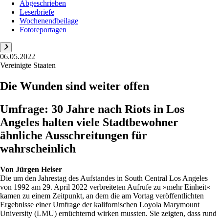
Abgeschrieben
Leserbriefe
Wochenendbeilage
Fotoreportagen
06.05.2022
Vereinigte Staaten
Die Wunden sind weiter offen
Umfrage: 30 Jahre nach Riots in Los
Angeles halten viele Stadtbewohner
ähnliche Ausschreitungen für
wahrscheinlich
Von
Jürgen Heiser
Die um den Jahrestag des Aufstandes in South Central Los Angeles
von 1992 am 29. April 2022 verbreiteten Aufrufe zu »mehr Einheit«
kamen zu einem Zeitpunkt, an dem die am Vortag veröffentlichten
Ergebnisse einer Umfrage der kalifornischen Loyola Marymount
University (LMU) ernüchternd wirken mussten. Sie zeigten, dass rund