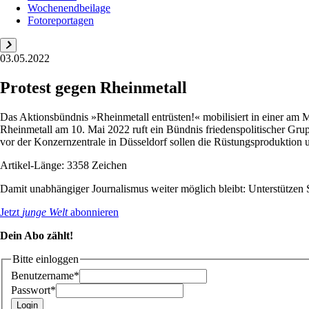
Wochenendbeilage
Fotoreportagen
03.05.2022
Protest gegen Rheinmetall
Das Aktionsbündnis »Rheinmetall entrüsten!« mobilisiert in einer a
Rheinmetall am 10. Mai 2022 ruft ein Bündnis friedenspolitischer 
vor der Konzernzentrale in Düsseldorf sollen die Rüstungsproduktion u
Artikel-Länge: 3358 Zeichen
Damit unabhängiger Journalismus weiter möglich bleibt: Unterstütze
Jetzt
junge Welt
abonnieren
Dein Abo zählt!
Bitte einloggen
Benutzername*
Passwort*