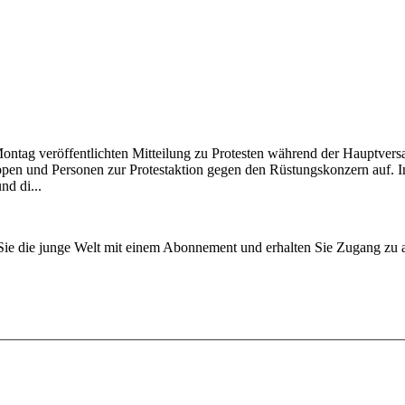
m Montag veröffentlichten Mitteilung zu Protesten während der Haupt
Gruppen und Personen zur Protestaktion gegen den Rüstungskonzern a
nd di...
n Sie die junge Welt mit einem Abonnement und erhalten Sie Zugang z