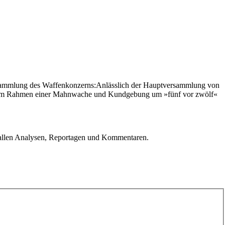
versammlung des Waffenkonzerns:Anlässlich der Hauptversammlung von
uf. Im Rahmen einer Mahnwache und Kundgebung um »fünf vor zwölf«
u allen Analysen, Reportagen und Kommentaren.