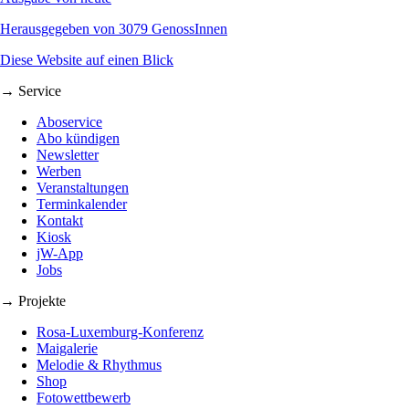
Herausgegeben von 3079 GenossInnen
Diese Website auf einen Blick
→ Service
Aboservice
Abo kündigen
Newsletter
Werben
Veranstaltungen
Terminkalender
Kontakt
Kiosk
jW-App
Jobs
→ Projekte
Rosa-Luxemburg-Konferenz
Maigalerie
Melodie & Rhythmus
Shop
Fotowettbewerb