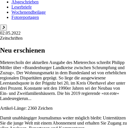
Abgeschrieben
Leserbriefe
Wochenendbeilage
Fotoreportagen
02.05.2022
Zeitschriften
Neu erschienen
MieterechoIn der aktuellen Ausgabe des Mieterechos schreibt ­Philipp
Möller über »Brandenburger Landkreise zwischen Schrumpfung und
Zuzug«. Der Wohnungsmarkt in dem Bundesland sei von erheblichen
regionalen Disparitäten geprägt. So liege die ausgewiesene
Leerstandsquote in der Prignitz bei 20, im Kreis Oberhavel aber unter
drei Prozent. Konstante seit den 1990er Jahren sei der Neubau von
Ein- und Zweifamilienhäusern. Die bis 2019 regierende »rot-rote«
Landesregierun...
Artikel-Länge: 2360 Zeichen
Damit unabhängiger Journalismus weiter möglich bleibt: Unterstützen
Sie die junge Welt mit einem Abonnement und erhalten Sie Zugang zu