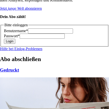
allen Analysen, Reportagen und Kommentaren.
Jetzt
junge Welt
abonnieren
Dein Abo zählt!
Bitte einloggen
Benutzername*
Passwort*
Hilfe bei Einlog-Problemen
Abo abschließen
Gedruckt