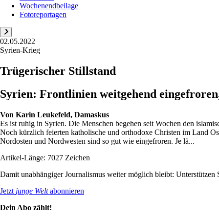
Wochenendbeilage
Fotoreportagen
02.05.2022
Syrien-Krieg
Trügerischer Stillstand
Syrien: Frontlinien weitgehend eingefroren,
Von
Karin Leukefeld, Damaskus
Es ist ruhig in Syrien. Die Menschen begehen seit Wochen den islami
Noch kürzlich feierten katholische und orthodoxe Christen im Land Oste
Nordosten und Nordwesten sind so gut wie eingefroren. Je lä...
Artikel-Länge: 7027 Zeichen
Damit unabhängiger Journalismus weiter möglich bleibt: Unterstütze
Jetzt
junge Welt
abonnieren
Dein Abo zählt!