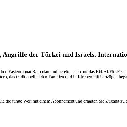
 Angriffe der Türkei und Israels. Internati
schen Fastenmonat Ramadan und bereiten sich auf das Eid-Al-Fitr-Fest
rn, das traditionell in den Familien und in Kirchen mit Umzügen begang
n Sie die junge Welt mit einem Abonnement und erhalten Sie Zugang z