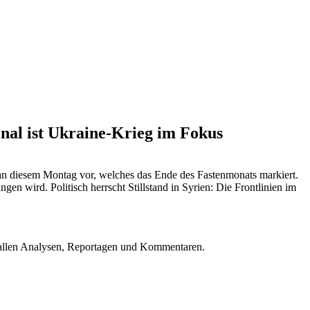
onal ist Ukraine-Krieg im Fokus
 an diesem Montag vor, welches das Ende des Fastenmonats markiert.
en wird. Politisch herrscht Stillstand in Syrien: Die Frontlinien im
u allen Analysen, Reportagen und Kommentaren.