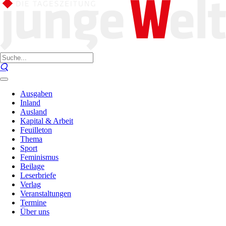
Ausgaben
Inland
Ausland
Kapital & Arbeit
Feuilleton
Thema
Sport
Feminismus
Beilage
Leserbriefe
Verlag
Veranstaltungen
Termine
Über uns