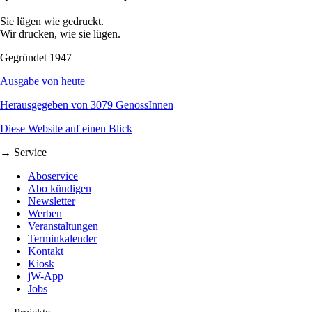
Sie lügen wie gedruckt.
Wir drucken, wie sie lügen.
Gegründet 1947
Ausgabe von heute
Herausgegeben von 3079 GenossInnen
Diese Website auf einen Blick
→ Service
Aboservice
Abo kündigen
Newsletter
Werben
Veranstaltungen
Terminkalender
Kontakt
Kiosk
jW-App
Jobs