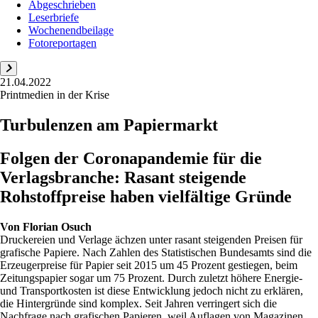
Abgeschrieben
Leserbriefe
Wochenendbeilage
Fotoreportagen
21.04.2022
Printmedien in der Krise
Turbulenzen am Papiermarkt
Folgen der Coronapandemie für die
Verlagsbranche: Rasant steigende
Rohstoffpreise haben vielfältige Gründe
Von
Florian Osuch
Druckereien und Verlage ächzen unter rasant steigenden Preisen für
grafische Papiere. Nach Zahlen des Statistischen Bundesamts sind die
Erzeugerpreise für Papier seit 2015 um 45 Prozent gestiegen, beim
Zeitungspapier sogar um 75 Prozent. Durch zuletzt höhere Energie-
und Transportkosten ist diese Entwicklung jedoch nicht zu erklären,
die Hintergründe sind komplex. Seit Jahren verringert sich die
Nachfrage nach grafischen Papieren, weil Auflagen von Magazinen