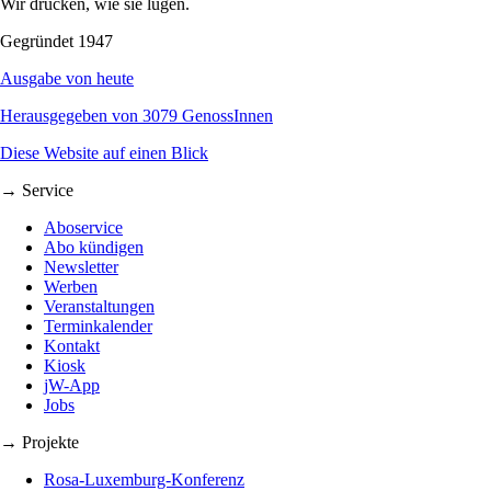
Wir drucken, wie sie lügen.
Gegründet 1947
Ausgabe von heute
Herausgegeben von 3079 GenossInnen
Diese Website auf einen Blick
→ Service
Aboservice
Abo kündigen
Newsletter
Werben
Veranstaltungen
Terminkalender
Kontakt
Kiosk
jW-App
Jobs
→ Projekte
Rosa-Luxemburg-Konferenz