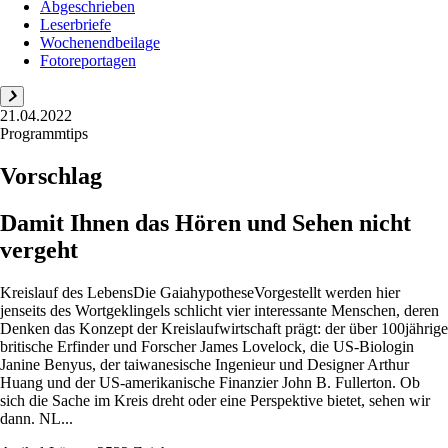
Abgeschrieben
Leserbriefe
Wochenendbeilage
Fotoreportagen
21.04.2022
Programmtips
Vorschlag
Damit Ihnen das Hören und Sehen nicht
vergeht
Kreislauf des LebensDie GaiahypotheseVorgestellt werden hier
jenseits des Wortgeklingels schlicht vier interessante Menschen, deren
Denken das Konzept der Kreislaufwirtschaft prägt: der über 100jährige
britische Erfinder und Forscher James Lovelock, die US-Biologin
Janine Benyus, der taiwanesische Ingenieur und Designer Arthur
Huang und der US-amerikanische Finanzier John B. Fullerton. Ob
sich die Sache im Kreis dreht oder eine Perspektive bietet, sehen wir
dann. NL...