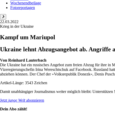
Wochenendbeilage
Fotoreportagen
22.03.2022
Krieg in der Ukraine
Kampf um Mariupol
Ukraine lehnt Abzugsangebot ab. Angriffe 
Von
Reinhard Lauterbach
Die Ukraine hat ein russisches Angebot zum freien Abzug für ihre in M
Vizeregierungschefin Irina Wereschtschuk auf Facebook. Russland hat
abziehen können. Der Chef der »Volksrepublik Donezk«, Denis Puschil
Artikel-Länge: 3543 Zeichen
Damit unabhängiger Journalismus weiter möglich bleibt: Unterstütze
Jetzt
junge Welt
abonnieren
Dein Abo zählt!