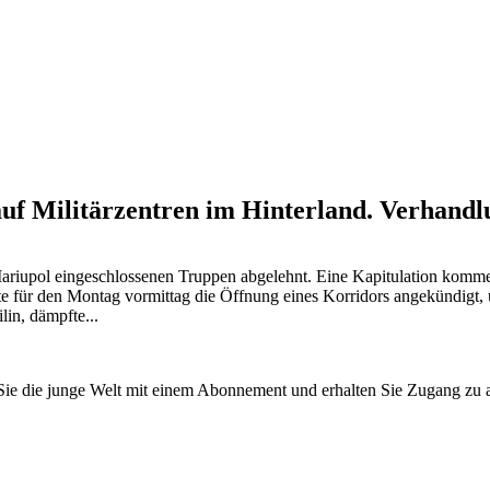
auf Militärzentren im Hinterland. Verhandl
ariupol eingeschlossenen Truppen abgelehnt. Eine Kapitulation komme n
te für den Montag vormittag die Öffnung eines Korridors angekündigt,
in, dämpfte...
n Sie die junge Welt mit einem Abonnement und erhalten Sie Zugang z