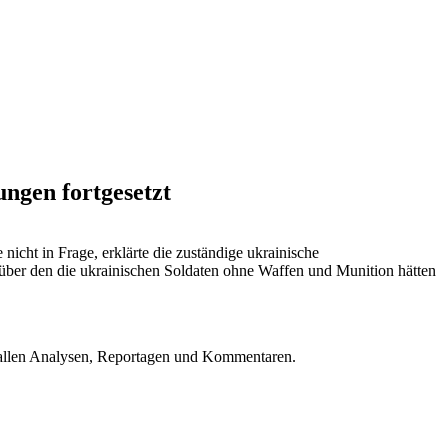
ungen fortgesetzt
icht in Frage, erklärte die zuständige ukrainische
 über den die ukrainischen Soldaten ohne Waffen und Munition hätten
u allen Analysen, Reportagen und Kommentaren.