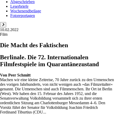
Abgeschrieben
Leserbriefe
Wochenendbeilage
Fotoreportagen
10.02.2022
Film
Die Macht des Faktischen
Berlinale. Die 72. Internationalen
Filmfestspiele im Quarantänezustand
Von
Peer Schmitt
Machen wir eine kleine Zeitreise, 70 Jahre zurück zu den Urmenschen
des vorigen Jahrhunderts, von nicht wenigen auch »das Filmzeitalter«
genannt. Die Urmenschen sind auch Filmmenschen. Ihr Ort ist Berlin
(West). Wir haben den 15. Februar des Jahres 1952, und die
Senatsverwaltung Volksbildung versammelt sich zu ihrer ersten
ordentlichen Sitzung am Charlottenburger Messedamm 4–6. Den
Vorsitz führt der Senator für Volksbildung Joachim Friedrich
Ferdinand Tiburtius (CDU...