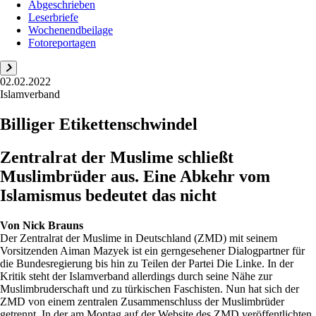
Abgeschrieben
Leserbriefe
Wochenendbeilage
Fotoreportagen
02.02.2022
Islamverband
Billiger Etikettenschwindel
Zentralrat der Muslime schließt
Muslimbrüder aus. Eine Abkehr vom
Islamismus bedeutet das nicht
Von
Nick Brauns
Der Zentralrat der Muslime in Deutschland (ZMD) mit seinem
Vorsitzenden Aiman Mazyek ist ein gerngesehener Dialogpartner für
die Bundesregierung bis hin zu Teilen der Partei Die Linke. In der
Kritik steht der Islamverband allerdings durch seine Nähe zur
Muslimbruderschaft und zu türkischen Faschisten. Nun hat sich der
ZMD von einem zentralen Zusammenschluss der Muslimbrüder
getrennt. In der am Montag auf der Website des ZMD veröffentlichten