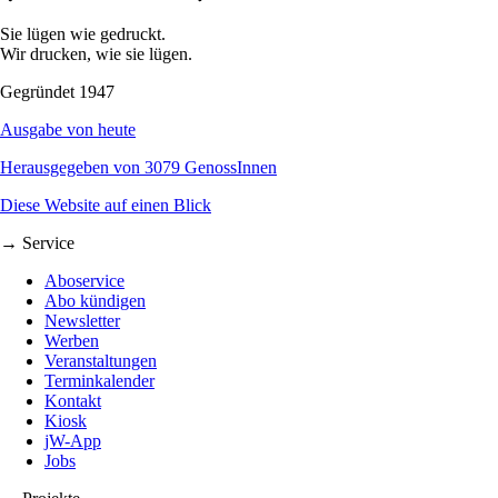
Sie lügen wie gedruckt.
Wir drucken, wie sie lügen.
Gegründet 1947
Ausgabe von heute
Herausgegeben von 3079 GenossInnen
Diese Website auf einen Blick
→ Service
Aboservice
Abo kündigen
Newsletter
Werben
Veranstaltungen
Terminkalender
Kontakt
Kiosk
jW-App
Jobs