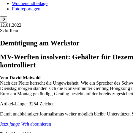
Wochenendbeilage
Fotoreportagen
12.01.2022
Schiffbau
Demütigung am Werkstor
MV-Werften insolvent: Gehälter für Dezemb
kontrolliert
Von
David Maiwald
Nach der Pleite herrscht die Ungewissheit. Wie ein Sprecher des Schw
Dienstag morgen standen sich die Konzernmutter Genting Hongkong 
Euro am Montag gekündigt, Genting besteht auf der bereits zugesichert
Artikel-Länge: 3254 Zeichen
Damit unabhängiger Journalismus weiter möglich bleibt: Unterstütze
Jetzt
junge Welt
abonnieren