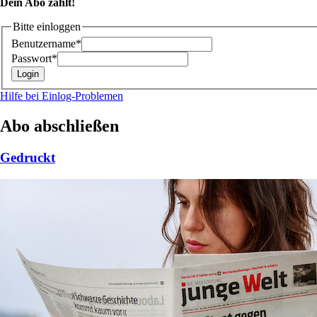
Dein Abo zählt!
Bitte einloggen
Benutzername*
Passwort*
Hilfe bei Einlog-Problemen
Abo abschließen
Gedruckt