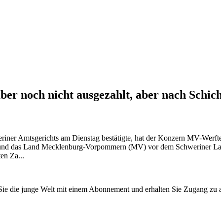
er noch nicht ausgezahlt, aber nach Schic
eriner Amtsgerichts am Dienstag bestätigte, hat der Konzern MV-Werft
und das Land Mecklenburg-Vorpommern (MV) vor dem Schweriner Landg
en Za...
n Sie die junge Welt mit einem Abonnement und erhalten Sie Zugang z