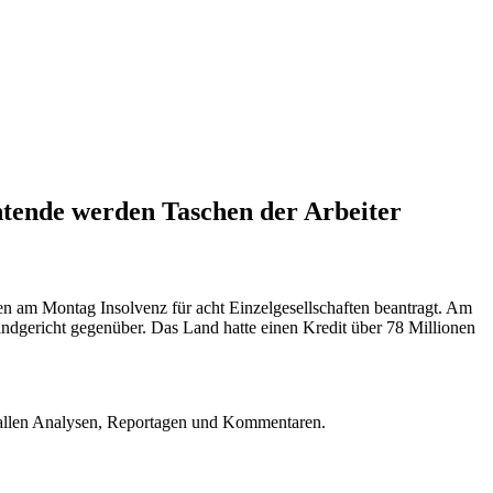
htende werden Taschen der Arbeiter
en am Montag Insolvenz für acht Einzelgesellschaften beantragt. Am
ericht gegenüber. Das Land hatte einen Kredit über 78 Millionen
u allen Analysen, Reportagen und Kommentaren.