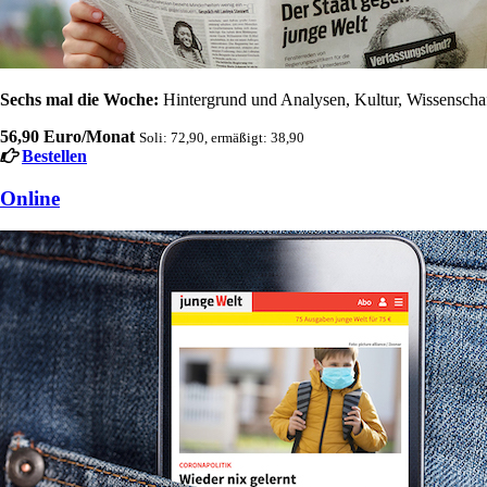
Sechs mal die Woche:
Hintergrund und Analysen, Kultur, Wissenschaft
56,90 Euro/Monat
Soli: 72,90, ermäßigt: 38,90
Bestellen
Online