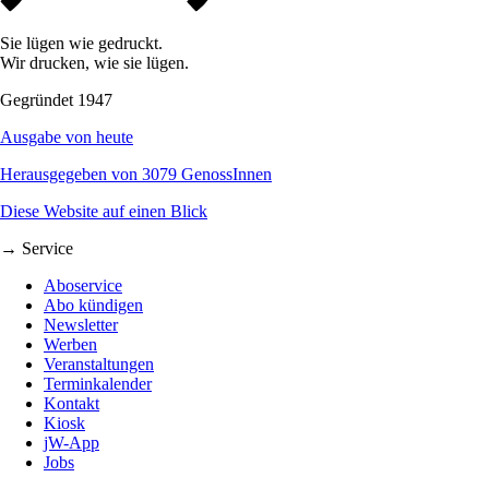
Sie lügen wie gedruckt.
Wir drucken, wie sie lügen.
Gegründet 1947
Ausgabe von heute
Herausgegeben von 3079 GenossInnen
Diese Website auf einen Blick
→ Service
Aboservice
Abo kündigen
Newsletter
Werben
Veranstaltungen
Terminkalender
Kontakt
Kiosk
jW-App
Jobs