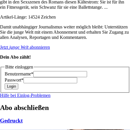
gibt in den Sexszenen des Romans diesen Kältestrom: Sie ist für ihn
ein Fitnessgerät, sein Schwanz für sie eine Ballettstange. ...
Artikel-Länge: 14524 Zeichen
Damit unabhängiger Journalismus weiter möglich bleibt: Unterstützen
Sie die junge Welt mit einem Abonnement und erhalten Sie Zugang zu
allen Analysen, Reportagen und Kommentaren.
Jetzt
junge Welt
abonnieren
Dein Abo zählt!
Bitte einloggen
Benutzername*
Passwort*
Hilfe bei Einlog-Problemen
Abo abschließen
Gedruckt