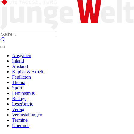
Ausgaben
Inland
Ausland
Kapital & Arbeit
Feuilleton
Thema
Sport
Feminismus
Beilage
Leserbriefe
Verlag
Veranstaltungen
Termine
Über uns