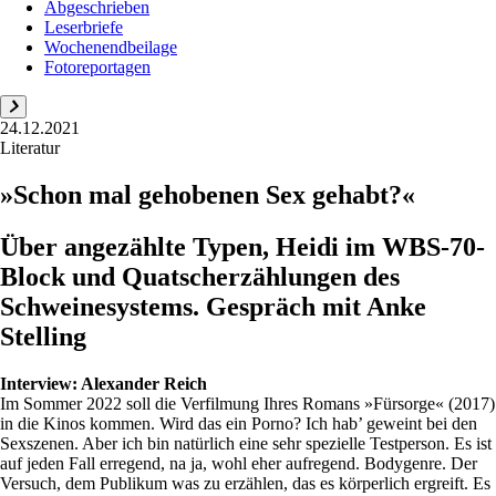
Abgeschrieben
Leserbriefe
Wochenendbeilage
Fotoreportagen
24.12.2021
Literatur
»Schon mal gehobenen Sex gehabt?«
Über angezählte Typen, Heidi im WBS-70-
Block und Quatscherzählungen des
Schweinesystems. Gespräch mit Anke
Stelling
Interview:
Alexander Reich
Im Sommer 2022 soll die Verfilmung Ihres Romans »Fürsorge« (2017)
in die Kinos kommen. Wird das ein Porno? Ich hab’ geweint bei den
Sexszenen. Aber ich bin natürlich eine sehr spezielle Testperson. Es ist
auf jeden Fall erregend, na ja, wohl eher aufregend. Bodygenre. Der
Versuch, dem Publikum was zu erzählen, das es körperlich ergreift. Es