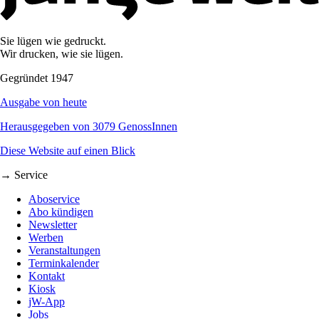
Sie lügen wie gedruckt.
Wir drucken, wie sie lügen.
Gegründet 1947
Ausgabe von heute
Herausgegeben von 3079 GenossInnen
Diese Website auf einen Blick
→ Service
Aboservice
Abo kündigen
Newsletter
Werben
Veranstaltungen
Terminkalender
Kontakt
Kiosk
jW-App
Jobs