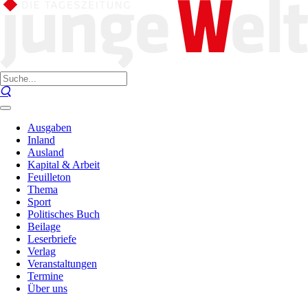
Ausgaben
Inland
Ausland
Kapital & Arbeit
Feuilleton
Thema
Sport
Politisches Buch
Beilage
Leserbriefe
Verlag
Veranstaltungen
Termine
Über uns