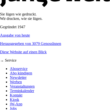
Sie lügen wie gedruckt.
Wir drucken, wie sie lügen.
Gegründet 1947
Ausgabe von heute
Herausgegeben von 3079 GenossInnen
Diese Website auf einen Blick
→ Service
Aboservice
Abo kündigen
Newsletter
Werben
Veranstaltungen
Terminkalender
Kontakt
Kiosk
jW-App
Jobs