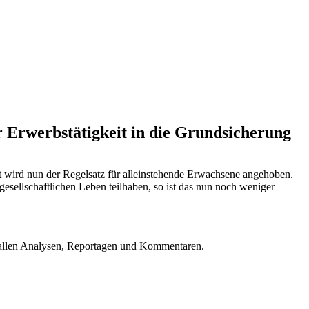
r Erwerbstätigkeit in die Grundsicherung
at wird nun der Regelsatz für alleinstehende Erwachsene angehoben.
ellschaftlichen Leben teilhaben, so ist das nun noch weniger
u allen Analysen, Reportagen und Kommentaren.