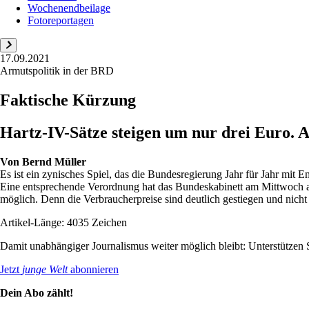
Wochenendbeilage
Fotoreportagen
17.09.2021
Armutspolitik in der BRD
Faktische Kürzung
Hartz-IV-Sätze steigen um nur drei Euro. 
Von
Bernd Müller
Es ist ein zynisches Spiel, das die Bundesregierung Jahr für Jahr mi
Eine entsprechende Verordnung hat das Bundeskabinett am Mittwoch au
möglich. Denn die Verbraucherpreise sind deutlich gestiegen und nicht i
Artikel-Länge: 4035 Zeichen
Damit unabhängiger Journalismus weiter möglich bleibt: Unterstütze
Jetzt
junge Welt
abonnieren
Dein Abo zählt!