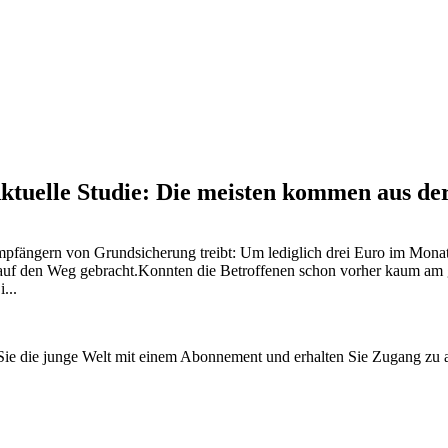
Aktuelle Studie: Die meisten kommen aus de
t Empfängern von Grundsicherung treibt: Um lediglich drei Euro im Mon
f den Weg gebracht.Konnten die Betroffenen schon vorher kaum am ges
...
n Sie die junge Welt mit einem Abonnement und erhalten Sie Zugang z