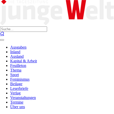
Ausgaben
Inland
Ausland
Kapital & Arbeit
Feuilleton
Thema
Sport
Feminismus
Beilage
Leserbriefe
Verlag
Veranstaltungen
Termine
Über uns