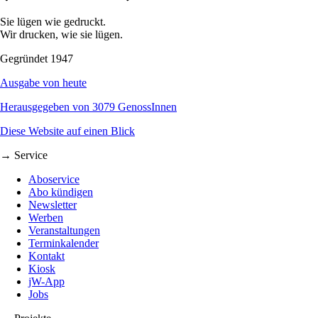
Sie lügen wie gedruckt.
Wir drucken, wie sie lügen.
Gegründet 1947
Ausgabe von heute
Herausgegeben von 3079 GenossInnen
Diese Website auf einen Blick
→ Service
Aboservice
Abo kündigen
Newsletter
Werben
Veranstaltungen
Terminkalender
Kontakt
Kiosk
jW-App
Jobs