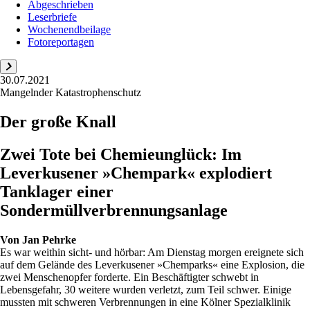
Abgeschrieben
Leserbriefe
Wochenendbeilage
Fotoreportagen
30.07.2021
Mangelnder Katastrophenschutz
Der große Knall
Zwei Tote bei Chemieunglück: Im
Leverkusener »Chempark« explodiert
Tanklager einer
Sondermüllverbrennungsanlage
Von
Jan Pehrke
Es war weithin sicht- und hörbar: Am Dienstag morgen ereignete sich
auf dem Gelände des Leverkusener »Chemparks« eine Explosion, die
zwei Menschenopfer forderte. Ein Beschäftigter schwebt in
Lebensgefahr, 30 weitere wurden verletzt, zum Teil schwer. Einige
mussten mit schweren Verbrennungen in eine Kölner Spezialklinik