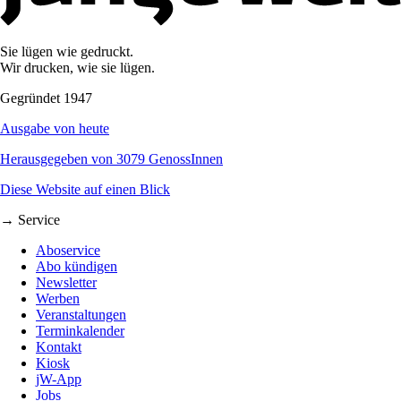
Sie lügen wie gedruckt.
Wir drucken, wie sie lügen.
Gegründet 1947
Ausgabe von heute
Herausgegeben von 3079 GenossInnen
Diese Website auf einen Blick
→ Service
Aboservice
Abo kündigen
Newsletter
Werben
Veranstaltungen
Terminkalender
Kontakt
Kiosk
jW-App
Jobs