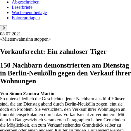
Abgeschrieben
Leserbriefe
Wochenendbeilage
Fotoreportagen
08.07.2021
»Mietenwahnsinn stoppen«
Vorkaufsrecht: Ein zahnloser Tiger
150 Nachbarn demonstrierten am Dienstag
in Berlin-Neukölln gegen den Verkauf ihrer
Wohnungen
Von
Simon Zamora Martin
So unterschiedlich die Geschichten jener Nachbarn aus fünf Häuser
sind, die am Dienstag abend durch Berlin-Neukölln zogen, eint sie
doch ein Problem: Sie versuchten, den Verkauf ihrer Wohnungen an
Immobilienspekulanten durch das Vorkaufsrecht zu verhindern. Mit
dem im Baugesetzbuch verankerten Paragraphen haben Gemeinden
die Möglichkeit, ein zum Verkauf stehendes Grundstück selber zu
erwerben oder einen anderen Käufer zu finden. Organisiert werden