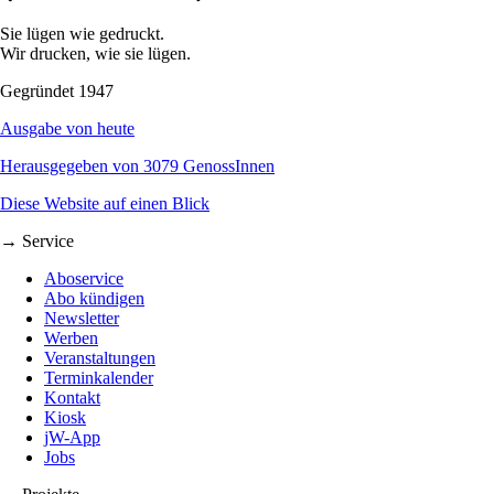
Sie lügen wie gedruckt.
Wir drucken, wie sie lügen.
Gegründet 1947
Ausgabe von heute
Herausgegeben von 3079 GenossInnen
Diese Website auf einen Blick
→ Service
Aboservice
Abo kündigen
Newsletter
Werben
Veranstaltungen
Terminkalender
Kontakt
Kiosk
jW-App
Jobs