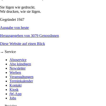
Sie lügen wie gedruckt.
Wir drucken, wie sie lügen.
Gegründet 1947
Ausgabe von heute
Herausgegeben von 3079 GenossInnen
Diese Website auf einen Blick
→ Service
Aboservice
Abo kündigen
Newsletter
Werben
Veranstaltungen
Terminkalender
Kontakt
Kiosk
jW-App
Jobs