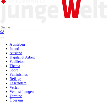
Ausgaben
Inland
Ausland
Kapital & Arbeit
Feuilleton
Thema
Sport
Feminismus
Beilage
Leserbriefe
Verlag
Veranstaltungen
Termine
Über uns