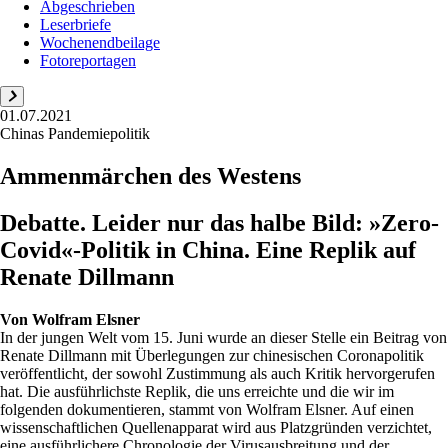
Abgeschrieben
Leserbriefe
Wochenendbeilage
Fotoreportagen
01.07.2021
Chinas Pandemiepolitik
Ammenmärchen des Westens
Debatte. Leider nur das halbe Bild: »Zero-
Covid«-Politik in China. Eine Replik auf
Renate Dillmann
Von
Wolfram Elsner
In der jungen Welt vom 15. Juni wurde an dieser Stelle ein Beitrag von
Renate Dillmann mit Überlegungen zur chinesischen Coronapolitik
veröffentlicht, der sowohl Zustimmung als auch Kritik hervorgerufen
hat. Die ausführlichste Replik, die uns erreichte und die wir im
folgenden dokumentieren, stammt von Wolfram Elsner. Auf einen
wissenschaftlichen Quellenapparat wird aus Platzgründen verzichtet,
eine ausführlichere Chronologie der Virusausbreitung und der